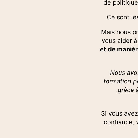
de politiqu
Ce sont l
Mais nous p
vous aider à
et de maniè
Nous avon
formation po
grâce à
Si vous avez
confiance, 