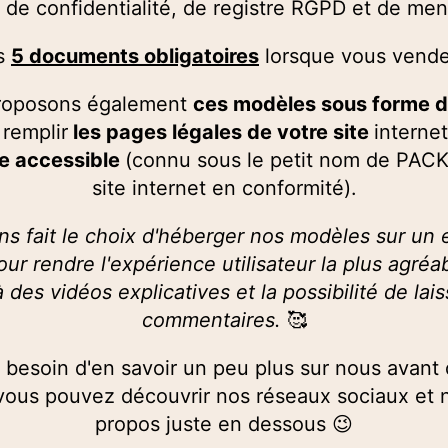
e de confidentialité, de registre RGPD et de me
es
5 documents obligatoires
lorsque vous vende
roposons également
ces modèles sous forme 
 remplir
les pages légales de votre site
internet
re accessible
(connu sous le petit nom de PACK
site internet en conformité).
s fait le choix d'héberger nos modèles sur un
ur rendre l'expérience utilisateur la plus agréa
 des vidéos explicatives et la possibilité de lai
commentaires.
🥰
 besoin d'en savoir un peu plus sur nous avant 
vous pouvez découvrir nos réseaux sociaux et 
propos juste en dessous 😉