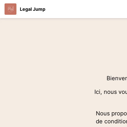
Legal Jump
Bienve
Ici, nous v
Nous propo
de conditio