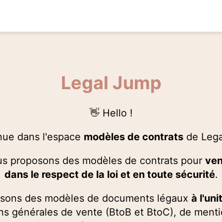
Legal Jump
👋 Hello !
nue dans l'espace
modèles de contrats
de Lega
ous proposons des modèles de contrats pour
ven
dans le respect de la loi et en toute sécurité
.
sons des modèles de documents légaux
à l'uni
ns générales de vente (BtoB et BtoC), de menti